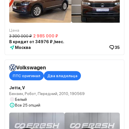
Цена
3 300 000 ₽
2 985 000 ₽
В кредит от 34976 ₽ /мес.
Москва
35
Volkswagen
ПТС оригинал
Два владельца
Jetta, V
Бензин, Робот, Передний, 2010, 190569
Белый
Все
25 опций