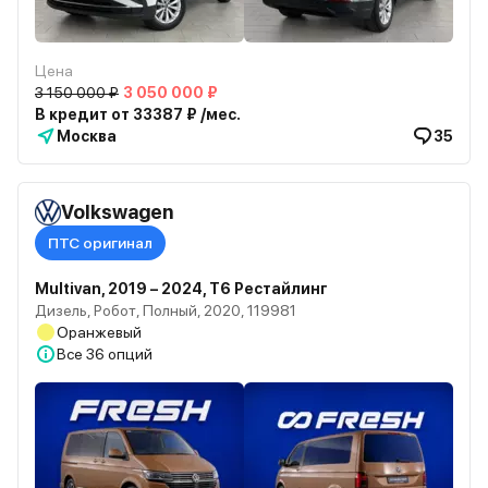
Цена
3 150 000 ₽
3 050 000 ₽
В кредит от 33387 ₽ /мес.
Москва
35
Volkswagen
ПТС оригинал
Multivan, 2019 – 2024, T6 Рестайлинг
Дизель, Робот, Полный, 2020, 119981
Оранжевый
Все
36 опций