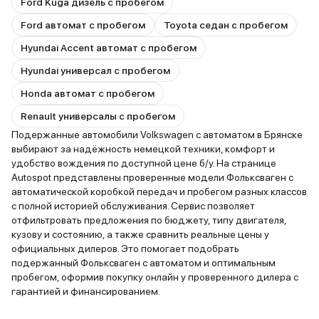
Ford Kuga дизель с пробегом
Ford автомат с пробегом
Toyota седан с пробегом
Hyundai Accent автомат с пробегом
Hyundai универсал с пробегом
Honda автомат с пробегом
Renault универсалы с пробегом
Подержанные автомобили Volkswagen с автоматом в Брянске
выбирают за надёжность немецкой техники, комфорт и
удобство вождения по доступной цене б/у. На странице
Autospot представлены проверенные модели Фольксваген с
автоматической коробкой передач и пробегом разных классов
с полной историей обслуживания. Сервис позволяет
отфильтровать предложения по бюджету, типу двигателя,
кузову и состоянию, а также сравнить реальные цены у
официальных дилеров. Это помогает подобрать
подержанный Фольксваген с автоматом и оптимальным
пробегом, оформив покупку онлайн у проверенного дилера с
гарантией и финансированием.