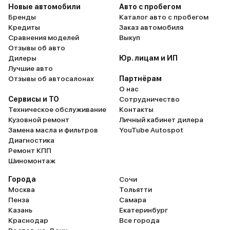
Новые автомобили
Авто с пробегом
Бренды
Каталог авто с пробегом
Кредиты
Заказ автомобиля
Сравнения моделей
Выкуп
Отзывы об авто
Дилеры
Юр. лицам и ИП
Лучшие авто
Отзывы об автосалонах
Партнёрам
О нас
Сервисы и ТО
Сотрудничество
Техническое обслуживание
Контакты
Кузовной ремонт
Личный кабинет дилера
Замена масла и фильтров
YouTube Autospot
Диагностика
Ремонт КПП
Шиномонтаж
Города
Сочи
Москва
Тольятти
Пенза
Самара
Казань
Екатеринбург
Краснодар
Все города