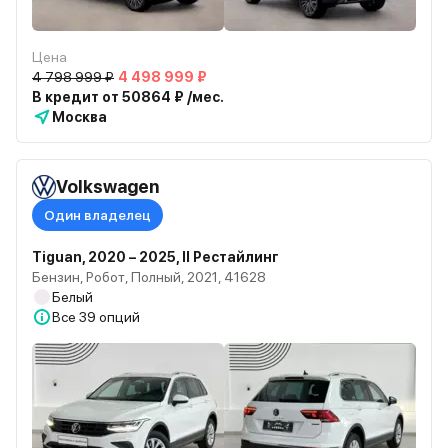
Цена
4 798 999 ₽
4 498 999 ₽
В кредит от 50864 ₽ /мес.
Москва
Volkswagen
Один владелец
Tiguan, 2020 – 2025, II Рестайлинг
Бензин, Робот, Полный, 2021, 41628
Белый
Все
39 опций