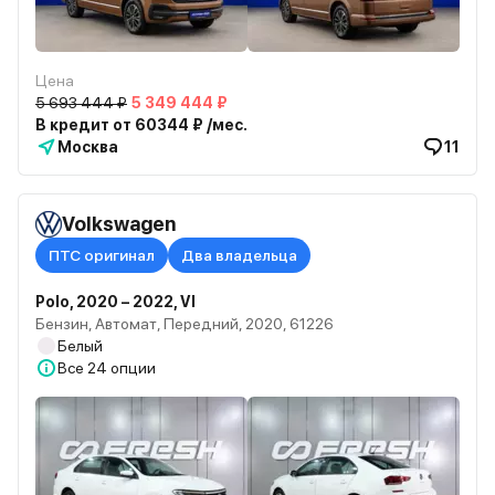
Цена
5 693 444 ₽
5 349 444 ₽
В кредит от 60344 ₽ /мес.
Москва
11
Volkswagen
ПТС оригинал
Два владельца
Polo, 2020 – 2022, VI
Бензин, Автомат, Передний, 2020, 61226
Белый
Все
24 опции