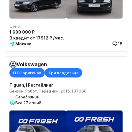
Цена
1 690 000 ₽
В кредит от 17912 ₽ /мес.
Москва
15
Volkswagen
ПТС оригинал
Три владельца
Tiguan, I Рестайлинг
Бензин, Робот, Передний, 2015, 107066
Серебряный
Все
27 опций