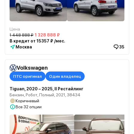
Цена
1 448 888 ₽
1 328 888 ₽
В кредит от 15357 ₽ /мес.
Москва
35
Volkswagen
ПТС оригинал
Один владелец
Tiguan, 2020 – 2025, II Рестайлинг
Бензин, Робот, Полный, 2021, 38434
Коричневый
Все
32 опции