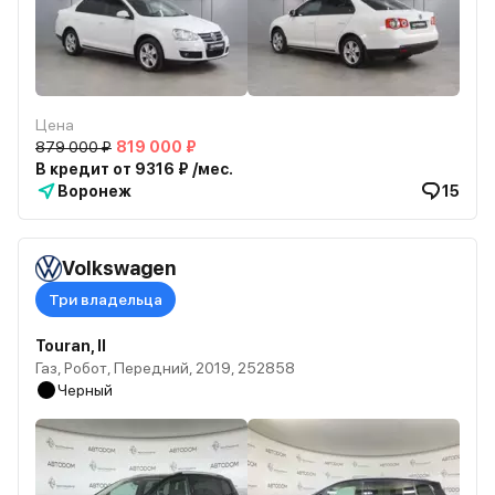
Цена
879 000 ₽
819 000 ₽
В кредит от 9316 ₽ /мес.
Воронеж
15
Volkswagen
Три владельца
Touran, II
Газ, Робот, Передний, 2019, 252858
Черный