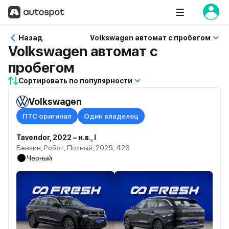
Назад
Volkswagen автомат с пробегом
Volkswagen автомат с
пробегом
Сортировать по популярности
Volkswagen
ПТС оригинал
Один владелец
Tavendor, 2022 – н.в., I
Бензин, Робот, Полный, 2025, 426
Черный