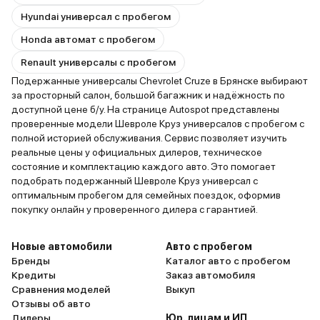
Hyundai универсал с пробегом
Honda автомат с пробегом
Renault универсалы с пробегом
Подержанные универсалы Chevrolet Cruze в Брянске выбирают
за просторный салон, большой багажник и надёжность по
доступной цене б/у. На странице Autospot представлены
проверенные модели Шевроле Круз универсалов с пробегом с
полной историей обслуживания. Сервис позволяет изучить
реальные цены у официальных дилеров, техническое
состояние и комплектацию каждого авто. Это помогает
подобрать подержанный Шевроле Круз универсал с
оптимальным пробегом для семейных поездок, оформив
покупку онлайн у проверенного дилера с гарантией.
Новые автомобили
Авто с пробегом
Бренды
Каталог авто с пробегом
Кредиты
Заказ автомобиля
Сравнения моделей
Выкуп
Отзывы об авто
Дилеры
Юр. лицам и ИП