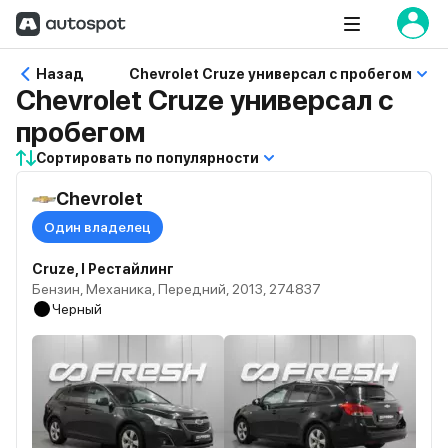
Назад
Chevrolet Cruze универсал с пробегом
Chevrolet Cruze универсал с
пробегом
Сортировать по популярности
Chevrolet
Один владелец
Cruze, I Рестайлинг
Бензин, Механика, Передний, 2013, 274837
Черный