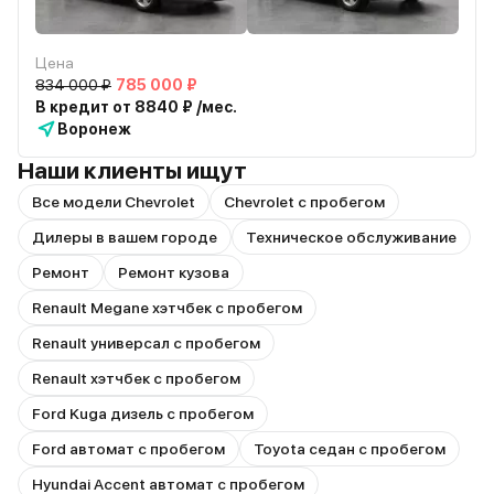
Цена
834 000 ₽
785 000 ₽
В кредит от 8840 ₽ /мес.
Воронеж
Наши клиенты ищут
Все модели Chevrolet
Chevrolet с пробегом
Дилеры в вашем городе
Техническое обслуживание
Ремонт
Ремонт кузова
Renault Megane хэтчбек с пробегом
Renault универсал с пробегом
Renault хэтчбек с пробегом
Ford Kuga дизель с пробегом
Ford автомат с пробегом
Toyota седан с пробегом
Hyundai Accent автомат с пробегом