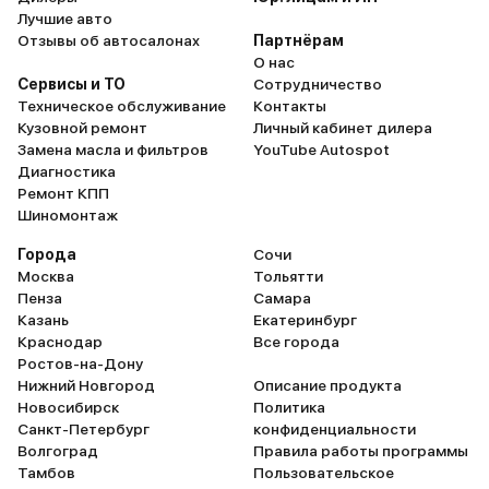
Лучшие авто
Отзывы об автосалонах
Партнёрам
О нас
Сервисы и ТО
Сотрудничество
Техническое обслуживание
Контакты
Кузовной ремонт
Личный кабинет дилера
Замена масла и фильтров
YouTube Autospot
Диагностика
Ремонт КПП
Шиномонтаж
Города
Сочи
Москва
Тольятти
Пенза
Самара
Казань
Екатеринбург
Краснодар
Все города
Ростов-на-Дону
Нижний Новгород
Описание продукта
Новосибирск
Политика
Санкт-Петербург
конфиденциальности
Волгоград
Правила работы программы
Тамбов
Пользовательское