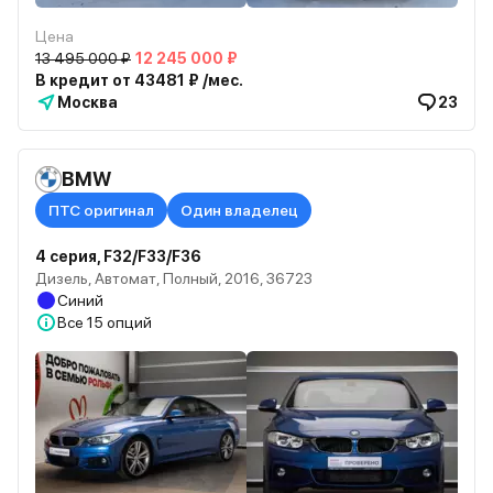
Цена
13 495 000 ₽
12 245 000 ₽
В кредит от 43481 ₽ /мес.
Москва
23
BMW
ПТС оригинал
Один владелец
4 серия, F32/F33/F36
Дизель, Автомат, Полный, 2016, 36723
Синий
Все
15 опций