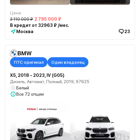
Цена
3 110 000 ₽
2 795 000 ₽
В кредит от 32963 ₽ /мес.
Москва
23
BMW
ПТС оригинал
Один владелец
X5, 2018 – 2023, IV (G05)
Дизель, Автомат, Полный, 2019, 97625
Белый
Все
72 опции