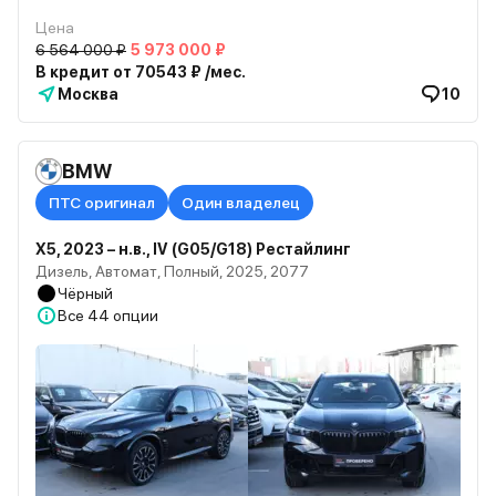
Цена
6 564 000 ₽
5 973 000 ₽
В кредит от 70543 ₽ /мес.
Москва
10
BMW
ПТС оригинал
Один владелец
X5, 2023 – н.в., IV (G05/G18) Рестайлинг
Дизель, Автомат, Полный, 2025, 2077
Чёрный
Все
44 опции