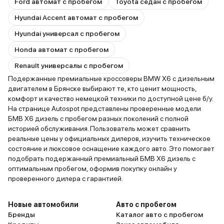
Ford автомат с пробегом
Toyota седан с пробегом
Hyundai Accent автомат с пробегом
Hyundai универсал с пробегом
Honda автомат с пробегом
Renault универсалы с пробегом
Подержанные премиальные кроссоверы BMW X6 с дизельным
двигателем в Брянске выбирают те, кто ценит мощность,
комфорт и качество немецкой техники по доступной цене б/у.
На странице Autospot представлены проверенные модели
БМВ X6 дизель с пробегом разных поколений с полной
историей обслуживания. Пользователь может сравнить
реальные цены у официальных дилеров, изучить техническое
состояние и люксовое оснащение каждого авто. Это помогает
подобрать подержанный премиальный БМВ X6 дизель с
оптимальным пробегом, оформив покупку онлайн у
проверенного дилера с гарантией.
Новые автомобили
Авто с пробегом
Бренды
Каталог авто с пробегом