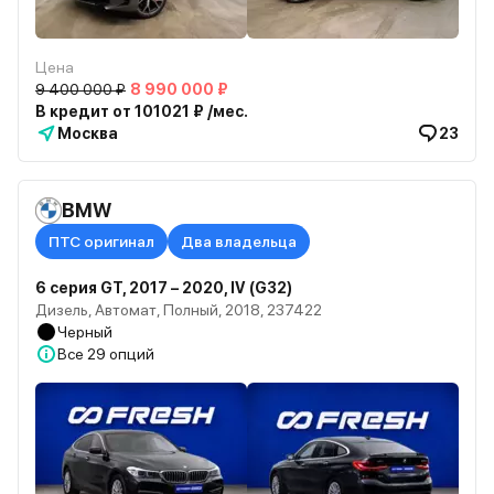
Цена
9 400 000 ₽
8 990 000 ₽
В кредит от 101021 ₽ /мес.
Москва
23
BMW
ПТС оригинал
Два владельца
6 серия GT, 2017 – 2020, IV (G32)
Дизель, Автомат, Полный, 2018, 237422
Черный
Все
29 опций