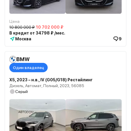
Цена
10 800 000 ₽
10 702 000 ₽
В кредит от 34798 ₽ /мес.
Москва
9
BMW
Один владелец
X5, 2023 – н.в., IV (G05/G18) Рестайлинг
Дизель, Автомат, Полный, 2023, 56085
Серый