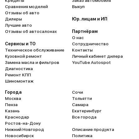
Кредиты
Заказ автомобиля
Сравнения моделей
Выкуп
Отзывы об авто
Дилеры
Юр. лицам и ИП
Лучшие авто
Отзывы об автосалонах
Партнёрам
О нас
Сервисы и ТО
Сотрудничество
Техническое обслуживание
Контакты
Кузовной ремонт
Личный кабинет дилера
Замена масла и фильтров
YouTube Autospot
Диагностика
Ремонт КПП
Шиномонтаж
Города
Сочи
Москва
Тольятти
Пенза
Самара
Казань
Екатеринбург
Краснодар
Все города
Ростов-на-Дону
Нижний Новгород
Описание продукта
Новосибирск
Политика