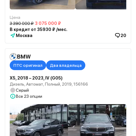
Цена
3 390 000 ₽
3 075 000 ₽
В кредит от 35930 ₽ /мес.
Москва
20
BMW
ПТС оригинал
Два владельца
X5, 2018 – 2023, IV (G05)
Дизель, Автомат, Полный, 2019, 156166
Серый
Все
23 опции