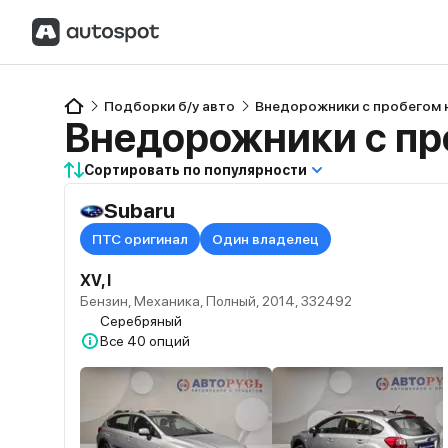
Подборки б/у авто
Внедорожники с пробегом 
Внедорожники с пр
Сортировать по популярности
Subaru
ПТС оригинал
Один владелец
XV, I
Бензин, Механика, Полный, 2014, 332492
Серебряный
Все
40 опций