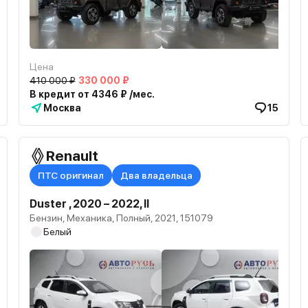
Цена
410 000 ₽
330 000 ₽
В кредит от 4346 ₽ /мес.
Москва
15
Renault
ПТС оригинал
Два владельца
Duster , 2020 – 2022, II
Бензин, Механика, Полный, 2021, 151079
Белый