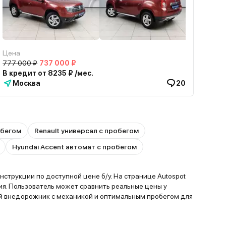
Цена
777 000 ₽
737 000 ₽
В кредит от 8235 ₽ /мес.
Москва
20
обегом
Renault универсал с пробегом
Hyundai Accent автомат с пробегом
струкции по доступной цене б/у. На странице Autospot
я. Пользователь может сравнить реальные цены у
й внедорожник с механикой и оптимальным пробегом для