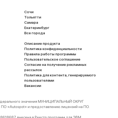
Сочи
Тольятти
Самара
Екатеринбург
Все города
Описание продукта
Политика конфиденциальности
Правила работы программы
Пользовательское соглашение
Согласие на получение рекламных
рассылок
Политика для контента, генерируемого
пользователями
Вакансии
 федерального значения МУНИЦИПАЛЬНЫЙ ОКРУГ
ПО «Autospot» и предоставлению лицензий на ПО.
8618687, внесена в Реестр программ для ЭВМ,