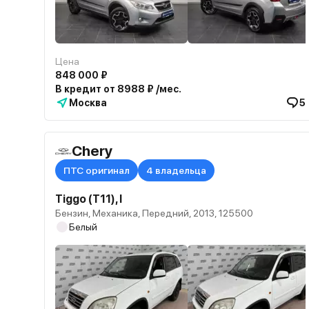
Цена
848 000 ₽
В кредит от 8988 ₽ /мес.
Москва
5
Chery
ПТС оригинал
4 владельца
Tiggo (T11), I
Бензин, Механика, Передний, 2013, 125500
Белый