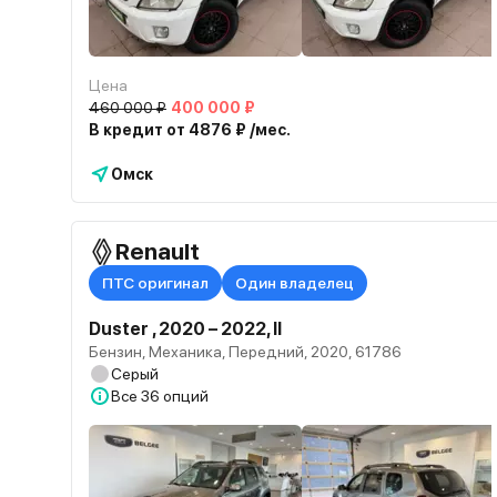
Цена
460 000 ₽
400 000 ₽
В кредит от 4876 ₽ /мес.
Омск
Renault
ПТС оригинал
Один владелец
Duster , 2020 – 2022, II
Бензин, Механика, Передний, 2020, 61786
Серый
Все
36 опций