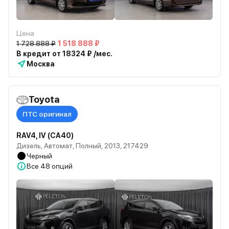
Цена
1 728 888 ₽
1 518 888 ₽
В кредит от 18324 ₽ /мес.
Москва
Toyota
ПТС оригинал
RAV4, IV (CA40)
Дизель, Автомат, Полный, 2013, 217429
Черный
Все
48 опций