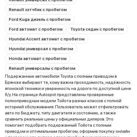
Renault хэтчбек с пробегом
Ford Kuga дизель с пробегом
Ford автомат с пробегом
Toyota седан с пробегом
Hyundai Accent автомат с пробегом
Hyundai универсал с пробегом
Honda автомат с пробегом
Renault универсалы с пробегом
Подержанные автомобили Toyota с полным приводом в
Брянске выбирают те, кому важна проходимость, надёжность
японской техники и уверенность на дороге по доступной цене
б/у. На странице Autospot представлены проверенные
полноприводные модели Тойота разных классов с полной
историей обслуживания. Пользователь может отфильтровать
авто по бюджету, типу двигателя и состоянию, а также
сравнить реальные цены у официальных дилеров. Это
помогает подобрать подержанный Тойота с полным
приводом и оптимальным пробегом, оформив покупку онлайн