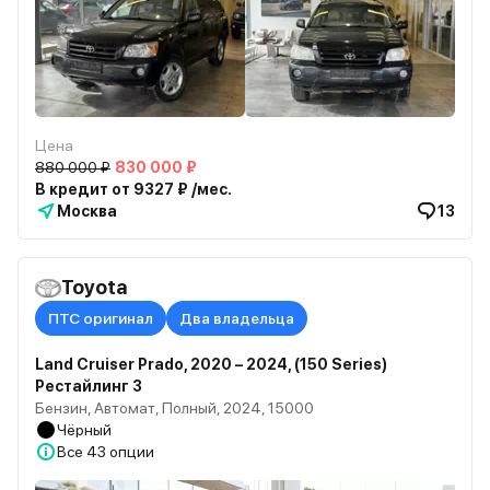
Цена
880 000 ₽
830 000 ₽
В кредит от 9327 ₽ /мес.
Москва
13
Toyota
ПТС оригинал
Два владельца
Land Cruiser Prado, 2020 – 2024, (150 Series)
Рестайлинг 3
Бензин, Автомат, Полный, 2024, 15000
Чёрный
Все
43 опции