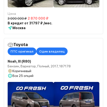
Цена
3 000 000 ₽
2 870 000 ₽
В кредит от 31797 ₽ /мес.
Москва
Toyota
ПТС оригинал
Один владелец
Noah, III (R80)
Бензин, Вариатор, Полный, 2017, 187178
Коричневый
Все
25 опций