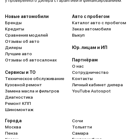
у проверенного дилера с гарантией и финансированием.
Новые автомобили
Авто с пробегом
Бренды
Каталог авто с пробегом
Кредиты
Заказ автомобиля
Сравнения моделей
Выкуп
Отзывы об авто
Дилеры
Юр. лицам и ИП
Лучшие авто
Отзывы об автосалонах
Партнёрам
О нас
Сервисы и ТО
Сотрудничество
Техническое обслуживание
Контакты
Кузовной ремонт
Личный кабинет дилера
Замена масла и фильтров
YouTube Autospot
Диагностика
Ремонт КПП
Шиномонтаж
Города
Сочи
Москва
Тольятти
Пенза
Самара