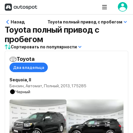
Назад
Toyota полный привод с пробегом
Toyota полный привод с
пробегом
Сортировать по популярности
Toyota
Два владельца
Sequoia, II
Бензин, Автомат, Полный, 2013, 175285
Черный