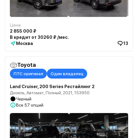
Цена
2 855 000 ₽
В кредит от 30260 ₽ /мес.
Москва
13
Toyota
ПТС оригинал
Один владелец
Land Cruiser, 200 Series Рестайлинг 2
Дизель, Автомат, Полный, 2021, 153950
Черный
Все
57 опций