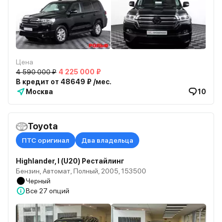
Цена
4 590 000 ₽
4 225 000 ₽
В кредит от 48649 ₽ /мес.
Москва
10
Toyota
ПТС оригинал
Два владельца
Highlander, I (U20) Рестайлинг
Бензин, Автомат, Полный, 2005, 153500
Черный
Все
27 опций