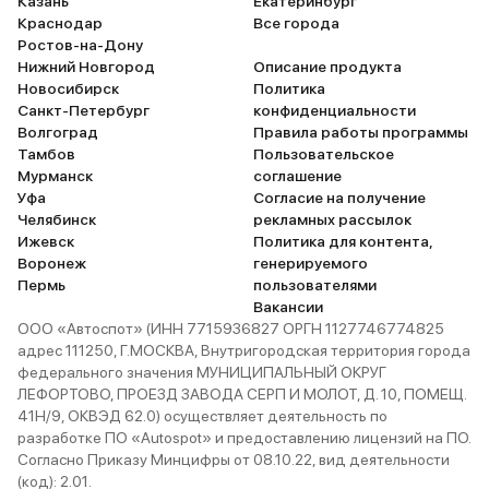
Казань
Екатеринбург
Краснодар
Все города
Ростов-на-Дону
Нижний Новгород
Описание продукта
Новосибирск
Политика
Санкт-Петербург
конфиденциальности
Волгоград
Правила работы программы
Тамбов
Пользовательское
Мурманск
соглашение
Уфа
Согласие на получение
Челябинск
рекламных рассылок
Ижевск
Политика для контента,
Воронеж
генерируемого
Пермь
пользователями
Вакансии
ООО «Автоспот» (ИНН 7715936827 ОРГН 1127746774825
адрес 111250, Г.МОСКВА, Внутригородская территория города
федерального значения МУНИЦИПАЛЬНЫЙ ОКРУГ
ЛЕФОРТОВО, ПРОЕЗД ЗАВОДА СЕРП И МОЛОТ, Д. 10, ПОМЕЩ.
41Н/9, ОКВЭД 62.0) осуществляет деятельность по
разработке ПО «Autospot» и предоставлению лицензий на ПО.
Согласно Приказу Минцифры от 08.10.22, вид деятельности
(код): 2.01.