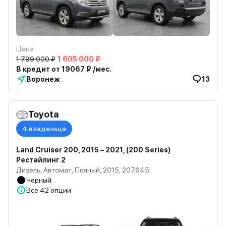
Цена
1 799 000 ₽
1 605 000 ₽
В кредит от 19067 ₽ /мес.
Воронеж
13
Toyota
4 владельца
Land Cruiser 200, 2015 – 2021, (200 Series)
Рестайлинг 2
Дизель, Автомат, Полный, 2015, 207645
Чёрный
Все
42 опции