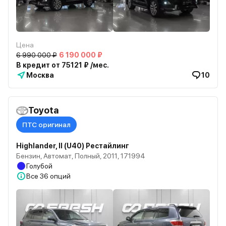
Цена
6 990 000 ₽
6 190 000 ₽
В кредит от 75121 ₽ /мес.
Москва
10
Toyota
ПТС оригинал
Highlander, II (U40) Рестайлинг
Бензин, Автомат, Полный, 2011, 171994
Голубой
Все
36 опций