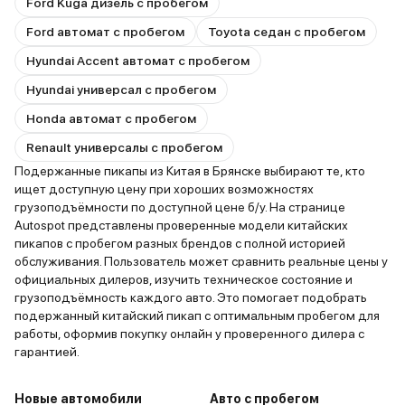
Ford Kuga дизель с пробегом
Ford автомат с пробегом
Toyota седан с пробегом
Hyundai Accent автомат с пробегом
Hyundai универсал с пробегом
Honda автомат с пробегом
Renault универсалы с пробегом
Подержанные пикапы из Китая в Брянске выбирают те, кто
ищет доступную цену при хороших возможностях
грузоподъёмности по доступной цене б/у. На странице
Autospot представлены проверенные модели китайских
пикапов с пробегом разных брендов с полной историей
обслуживания. Пользователь может сравнить реальные цены у
официальных дилеров, изучить техническое состояние и
грузоподъёмность каждого авто. Это помогает подобрать
подержанный китайский пикап с оптимальным пробегом для
работы, оформив покупку онлайн у проверенного дилера с
гарантией.
Новые автомобили
Авто с пробегом