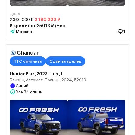
Цена
2 360 000 ₽
2 160 000 ₽
В кредит от 25013 ₽ /мес.
Москва
1
Changan
ПТС оригинал
Один владелец
Hunter Plus, 2023 – н.в., I
Бензин, Автомат, Полный, 2024, 52019
Синий
Все
34 опции