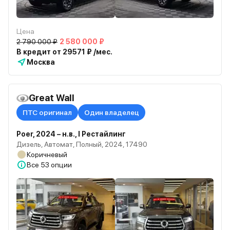
Цена
2 790 000 ₽
2 580 000 ₽
В кредит от 29571 ₽ /мес.
Москва
Great Wall
ПТС оригинал
Один владелец
Poer, 2024 – н.в., I Рестайлинг
Дизель, Автомат, Полный, 2024, 17490
Коричневый
Все
53 опции