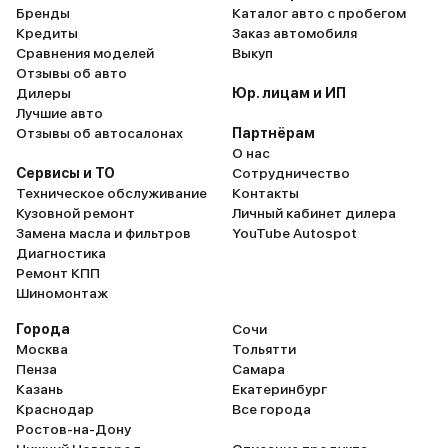
Бренды
Каталог авто с пробегом
Кредиты
Заказ автомобиля
Сравнения моделей
Выкуп
Отзывы об авто
Дилеры
Юр. лицам и ИП
Лучшие авто
Отзывы об автосалонах
Партнёрам
О нас
Сервисы и ТО
Сотрудничество
Техническое обслуживание
Контакты
Кузовной ремонт
Личный кабинет дилера
Замена масла и фильтров
YouTube Autospot
Диагностика
Ремонт КПП
Шиномонтаж
Города
Сочи
Москва
Тольятти
Пенза
Самара
Казань
Екатеринбург
Краснодар
Все города
Ростов-на-Дону