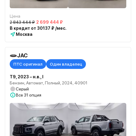
Цена
2 843 444 ₽
2 699 444 ₽
В кредит от 30137 ₽ /мес.
Москва
JAC
ПТС оригинал
Один владелец
T9, 2023 – н.в., I
Бензин, Автомат, Полный, 2024, 40901
Серый
Все
31 опция