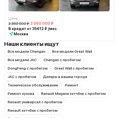
Цена
3 360 000 ₽
3 060 000 ₽
В кредит от 35612 ₽ /мес.
Москва
Наши клиенты ищут
Все модели Changan
Все модели Great Wall
Все модели JAC
Changan с пробегом
DongFeng с пробегом
Great Wall с пробегом
JAC с пробегом
Дилеры в вашем городе
Техническое обслуживание
Ремонт
Ремонт кузова
Renault Megane хэтчбек с пробегом
Renault универсал с пробегом
Renault хэтчбек с пробегом