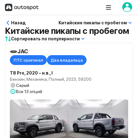
Назад
Китайские пикапы с пробегом
Китайские пикапы с пробегом
Сортировать по популярности
JAC
ПТС оригинал
Два владельца
T8 Pro, 2020 – н.в., I
Бензин, Механика, Полный, 2023, 59200
Серый
Все
13 опций