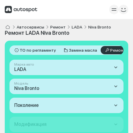
Автосервисы
Ремонт
LADA
Niva Bronto
Ремонт LADA Niva Bronto
ТО по регламенту
Замена масла
Ремонт
Марка авто
LADA
Модель
Niva Bronto
Поколение
Модификация