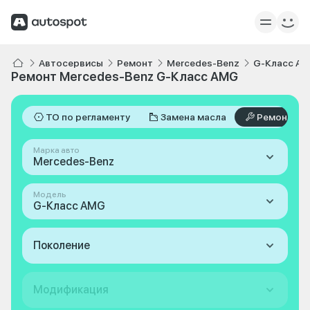
Автосервисы
Ремонт
Mercedes-Benz
G-Класс A
Ремонт Mercedes-Benz G-Класс AMG
ТО по регламенту
Замена масла
Ремонт
Марка авто
Mercedes-Benz
Модель
G-Класс AMG
Поколение
Модификация