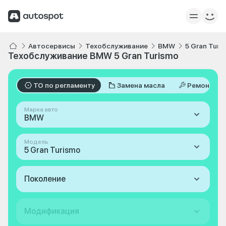
Автосервисы
Техобслуживание
BMW
5 Gran Turi
Техобслуживание BMW 5 Gran Turismo
ТО по регламенту
Замена масла
Ремонт
Марка авто
BMW
Модель
5 Gran Turismo
Поколение
Модификация