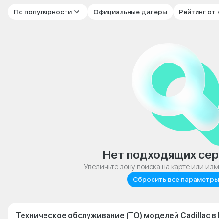
По популярности
Официальные дилеры
Рейтинг от
Нет подходящих сер
Увеличьте зону поиска на карте или из
Сбросить все параметры
Техническое обслуживание (ТО) моделей Cadillac в