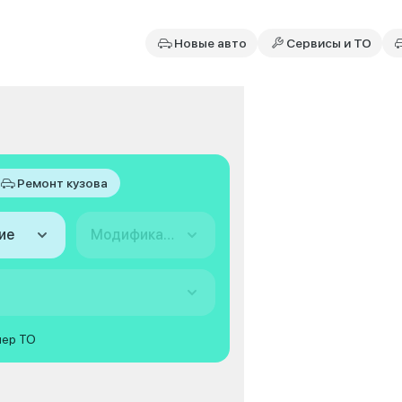
Новые авто
Сервисы и ТО
Ремонт кузова
ие
Модификация
мер ТО