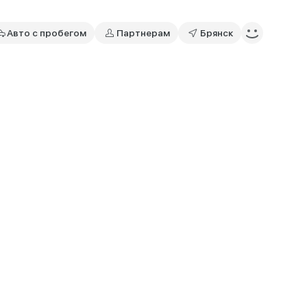
Авто с пробегом
Партнерам
Брянск