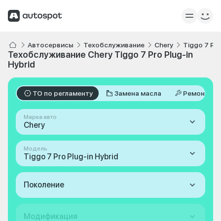
Автосервисы
Техобслуживание
Chery
Tiggo 7 Pro
Техобслуживание Chery Tiggo 7 Pro Plug-in
Hybrid
ТО по регламенту
Замена масла
Ремонт
Марка авто
Chery
Модель
Tiggo 7 Pro Plug-in Hybrid
Поколение
Модификация