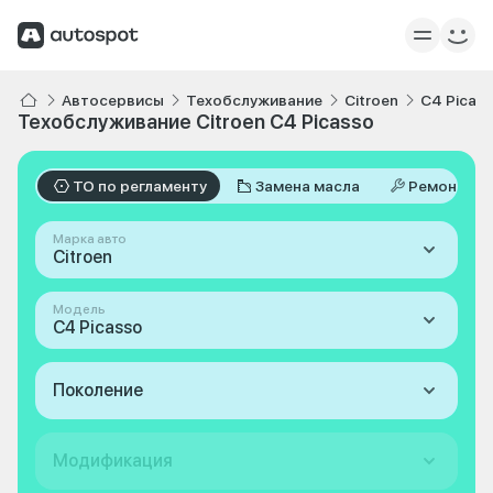
Автосервисы
Техобслуживание
Citroen
C4 Picas
Техобслуживание Citroen C4 Picasso
ТО по регламенту
Замена масла
Ремонт
Марка авто
Citroen
Модель
C4 Picasso
Поколение
Модификация