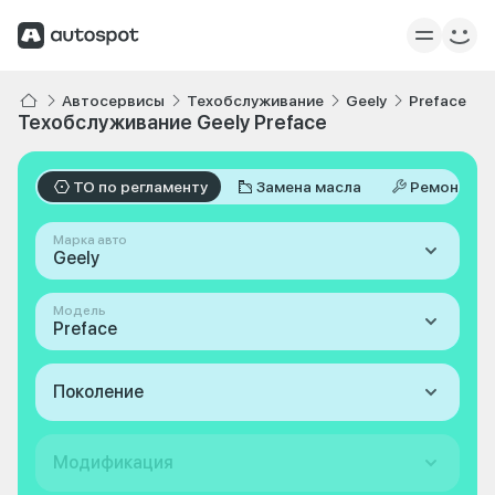
Автосервисы
Техобслуживание
Geely
Preface
Техобслуживание Geely Preface
ТО по регламенту
Замена масла
Ремонт
Марка авто
Geely
Модель
Preface
Поколение
Модификация