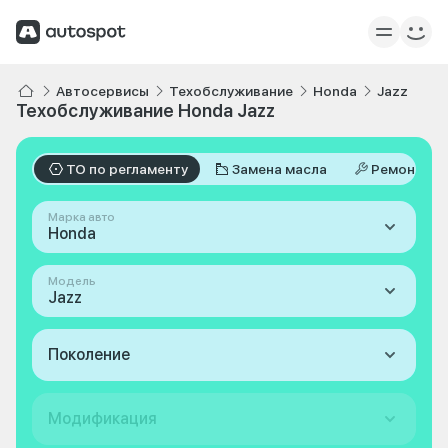
Автосервисы
Техобслуживание
Honda
Jazz
Техобслуживание Honda Jazz
ТО по регламенту
Замена масла
Ремонт
Марка авто
Honda
Модель
Jazz
Поколение
Модификация