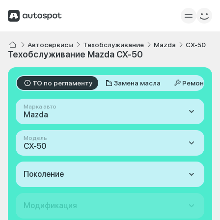
Автосервисы
Техобслуживание
Mazda
CX-50
Техобслуживание Mazda CX-50
ТО по регламенту
Замена масла
Ремонт
Марка авто
Mazda
Модель
CX-50
Поколение
Модификация