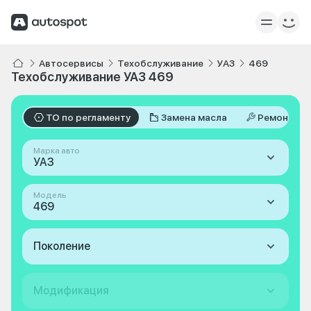
Автосервисы
Техобслуживание
УАЗ
469
Техобслуживание УАЗ 469
ТО по регламенту
Замена масла
Ремонт
Марка авто
УАЗ
Модель
469
Поколение
Модификация