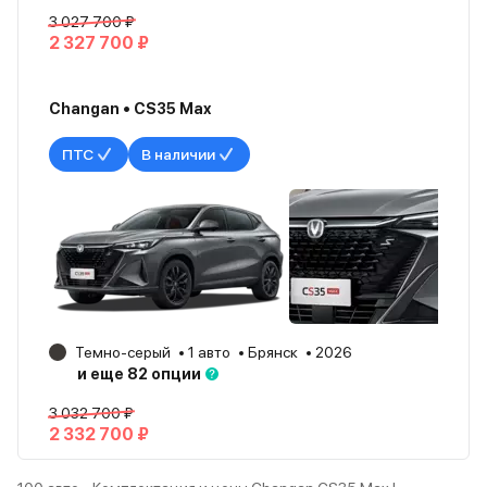
3 027 700 ₽
2 327 700 ₽
Changan • CS35 Max
ПТС
В наличии
Темно-серый
1 авто
Брянск
2026
и еще 82 опции
3 032 700 ₽
2 332 700 ₽