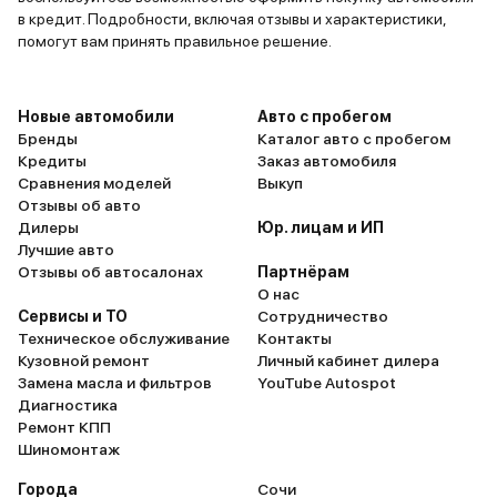
в кредит. Подробности, включая отзывы и характеристики,
помогут вам принять правильное решение.
Новые автомобили
Авто с пробегом
Бренды
Каталог авто с пробегом
Кредиты
Заказ автомобиля
Сравнения моделей
Выкуп
Отзывы об авто
Дилеры
Юр. лицам и ИП
Лучшие авто
Отзывы об автосалонах
Партнёрам
О нас
Сервисы и ТО
Сотрудничество
Техническое обслуживание
Контакты
Кузовной ремонт
Личный кабинет дилера
Замена масла и фильтров
YouTube Autospot
Диагностика
Ремонт КПП
Шиномонтаж
Города
Сочи