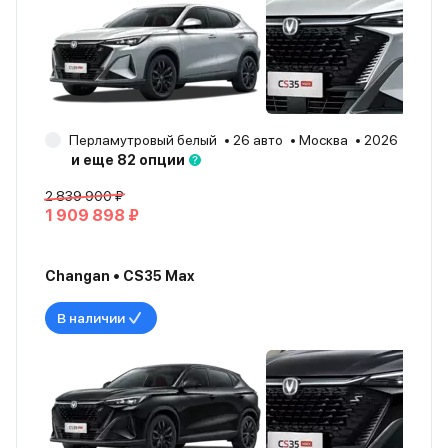
Перламутровый белый
26 авто
Москва
2026
и еще 82 опции
2 839 900 ₽
1 909 898 ₽
Changan • CS35 Max
В наличии