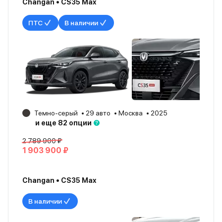
Changan • CS35 Max
ПТС
В наличии
Темно-серый
29 авто
Москва
2025
и еще 82 опции
2 789 900 ₽
1 903 900 ₽
Changan • CS35 Max
В наличии