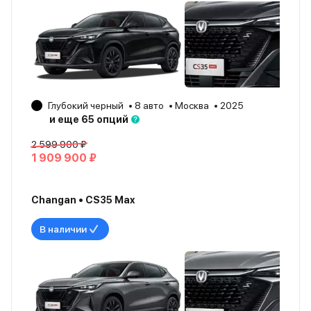
Глубокий черный
8 авто
Москва
2025
и еще 65 опций
2 599 900 ₽
1 909 900 ₽
Changan • CS35 Max
В наличии