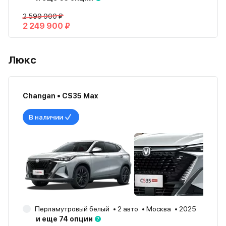
2 599 900 ₽
2 249 900 ₽
Люкс
Changan • CS35 Max
В наличии
Перламутровый белый
2 авто
Москва
2025
и еще 74 опции