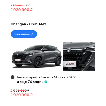
2 689 900 ₽
1 929 900 ₽
Changan • CS35 Max
В наличии
Темно-серый
1 авто
Москва
2025
и еще 74 опции
2 689 900 ₽
1 929 900 ₽