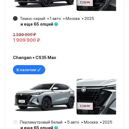
Темно-серый
1 авто
Москва
2025
и еще 65 опций
2 599 900 ₽
1 909 900 ₽
Changan • CS35 Max
В наличии
Перламутровый белый
5 авто
Москва
2025
и еще 65 опций