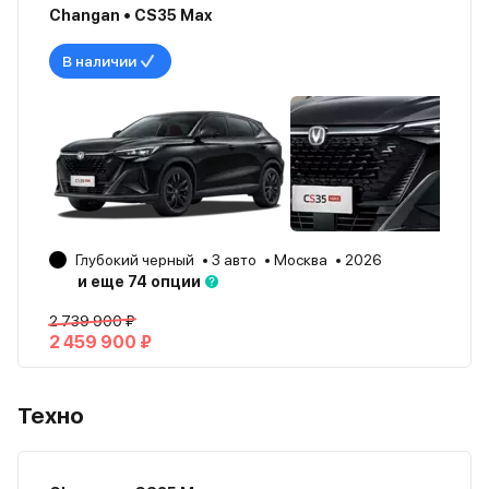
Changan • CS35 Max
В наличии
Глубокий черный
3 авто
Москва
2026
и еще 74 опции
2 739 900 ₽
2 459 900 ₽
Техно