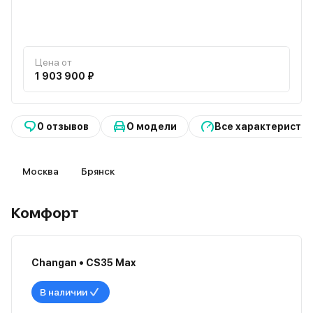
Цена от
1 903 900 ₽
0 отзывов
О модели
Все характеристи
Москва
Брянск
Комфорт
Changan • CS35 Max
В наличии