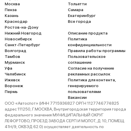
Москва
Тольятти
Пенза
Самара
Казань
Екатеринбург
Краснодар
Все города
Ростов-на-Дону
Нижний Новгород
Описание продукта
Новосибирск
Политика
Санкт-Петербург
конфиденциальности
Волгоград
Правила работы программы
Тамбов
Пользовательское
Мурманск
соглашение
Уфа
Согласие на получение
Челябинск
рекламных рассылок
Ижевск
Политика для контента,
Воронеж
генерируемого
Пермь
пользователями
Вакансии
ООО «Автоспот» (ИНН 7715936827 ОРГН 1127746774825
адрес 111250, Г.МОСКВА, Внутригородская территория города
федерального значения МУНИЦИПАЛЬНЫЙ ОКРУГ
ЛЕФОРТОВО, ПРОЕЗД ЗАВОДА СЕРП И МОЛОТ, Д. 10, ПОМЕЩ.
41Н/9, ОКВЭД 62.0) осуществляет деятельность по