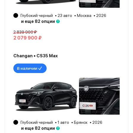
Глубокий черный
23 авто
Москва
2026
и еще 82 опции
2 839 900 ₽
2 079 900 ₽
Changan • CS35 Max
В наличии
Глубокий черный
1 авто
Брянск
2026
и еще 82 опции