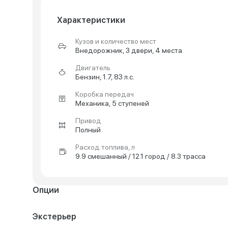
Характеристики
Кузов и количество мест
Внедорожник, 3 двери, 4 места
Двигатель
Бензин, 1.7, 83 л.с.
Коробка передач
Механика, 5 ступеней
Привод
Полный
Расход топлива, л
9.9 смешанный / 12.1 город / 8.3 трасса
Опции
Экстерьер