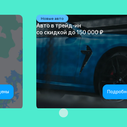
Новые авто
Авто в трейд-ин
со скидкой до 150 000 ₽
цены
Подробн