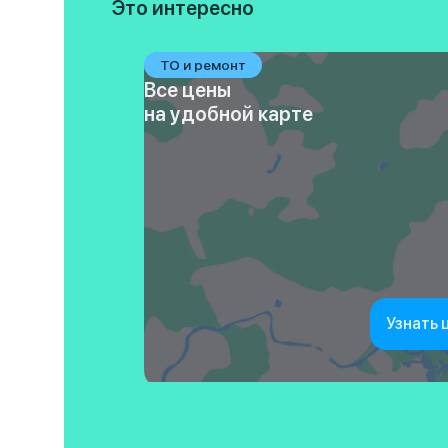
Это интересно
ТО и ремонт
Все цены
на удобной карте
Узнать 