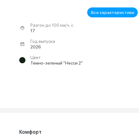
Все характеристики
Разгон до 100 км/ч, с
17
Год выпуска
2026
Цвет
Темно-зеленый "Несси 2"
Комфорт