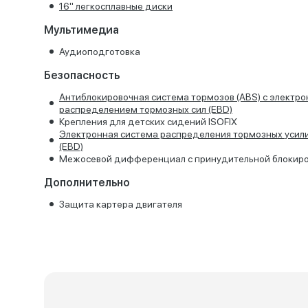
16'' легкосплавные диски
Мультимедиа
Аудиоподготовка
Безопасность
Антиблокировочная система тормозов (ABS) с электр
распределением тормозных сил (EBD)
Крепления для детских сидений ISOFIX
Электронная система распределения тормозных усил
(EBD)
Межосевой дифференциал с принудительной блокир
Дополнительно
Защита картера двигателя