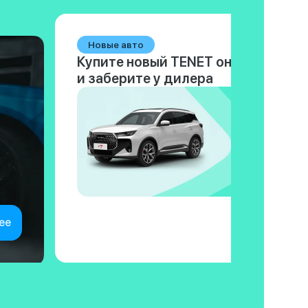
Новые авто
Купите новый TENET онлайн
и заберите у дилера
ее