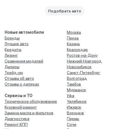
Подобрать авто
Новые автомобили
Москва
Бренды
Пенза
Лучшие авто
Казань
Кредиты
Краснодар
Лизинг
Ростов-на-Дону
Сравнения моделей
Нижний Новгород
Дилеры
Новосибирск
Трейд-ин
Санкт-Петербург
Отзывы об авто
Волгоград
Отзывы о дилерах
Тамбов
Мурманск
Сервисы и ТО
Уфа
Техническое обслуживание
Челябинск
Кузовной ремонт
Ижевск
Замена масла и фильтров
Воронеж
Диагностика
Пермь
Ремонт КПП
Сочи